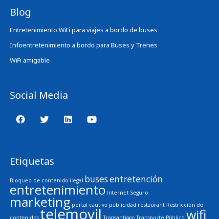
Blog
Entretenimiento WiFi para viajes a bordo de buses
Infoentretenimiento a bordo para Buses y Trenes
WiFi amigable
Social Media
Etiquetas
buses
entretención
Bloqueo de contenido ilegal
entretenimiento
Internet Seguro
marketing
portal cautivo
publicidad
restaurant
Restricción de
telemovil
wifi
contenidos
Transantiago
Transporte Público