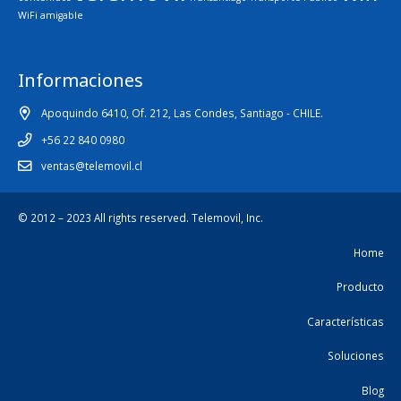
WiFi amigable
Informaciones
Apoquindo 6410, Of. 212, Las Condes, Santiago - CHILE.
+56 22 840 0980
ventas@telemovil.cl
© 2012 – 2023 All rights reserved.
Telemovil, Inc.
Home
Producto
Características
Soluciones
Blog