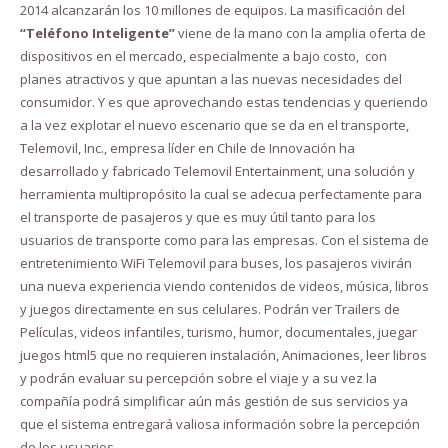
2014 alcanzarán los 10 millones de equipos. La masificación del
“Teléfono Inteligente”
viene de la mano con la amplia oferta de
dispositivos en el mercado, especialmente a bajo costo, con
planes atractivos y que apuntan a las nuevas necesidades del
consumidor. Y es que aprovechando estas tendencias y queriendo
a la vez explotar el nuevo escenario que se da en el transporte,
Telemovil, Inc., empresa líder en Chile de Innovación ha
desarrollado y fabricado Telemovil Entertainment, una solución y
herramienta multipropósito la cual se adecua perfectamente para
el transporte de pasajeros y que es muy útil tanto para los
usuarios de transporte como para las empresas. Con el sistema de
entretenimiento WiFi Telemovil para buses, los pasajeros vivirán
una nueva experiencia viendo contenidos de videos, música, libros
y juegos directamente en sus celulares. Podrán ver Trailers de
Películas, videos infantiles, turismo, humor, documentales, juegar
juegos html5 que no requieren instalación, Animaciones, leer libros
y podrán evaluar su percepción sobre el viaje y a su vez la
compañía podrá simplificar aún más gestión de sus servicios ya
que el sistema entregará valiosa información sobre la percepción
de los usuarios.