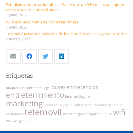
Estadísticas Internacionales señalan que un 94% de los pasajeros
utilizan sus celulares al viajar
7 junio, 2022
WiFi: el nuevo menú de los restaurantes
7 junio, 2022
Telemovil trayendo películas de los estudios de Hollywood a bordo
6 marzo, 2022
Etiquetas
buses
entretención
Bloqueo de contenido ilegal
entretenimiento
Internet Seguro
marketing
portal cautivo
publicidad
restaurant
Restricción de
telemovil
wifi
contenidos
Transantiago
Transporte Público
WiFi amigable