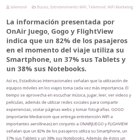
telemovil
Buses
,
Entretenimiento WiFi
,
Telemovil
,
WiFi Marketing
La información presentada por
OnAir Juego, Gogo y FlightView
indica que un 82% de los pasajeros
en el momento del viaje utiliza su
Smartphone, un 37% sus Tablets y
un 38% sus Notebooks.
Así es, Estadísticas Internacionales señalan que la utilización de
equipos móviles en los viajes toma cada vez más importancia. El
tiempo se aprovecha en escuchar música, jugar, leer, ver videos y
películas, además de utilizar redes sociales para compartir
experiencias, visitar páginas webs y tomar fotografías. GOGO
(importante Mediaroom que entrega entretención WIFI a
importantes aerolíneas) en conjunto a ONAIRJUEGO y FLIGHVIEW
señalan que un 82% de los pasajeros utiliza su Smartphone, un
37% sus Tablets y un 38% sus Notebooks. Además de éstos un