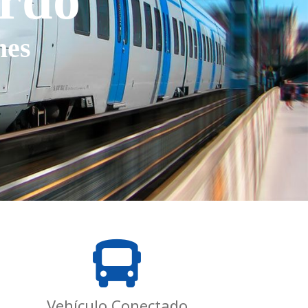
ordo
nes
Vehículo Conectado