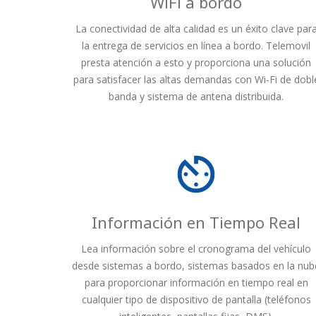
WiFi a bordo
La conectividad de alta calidad es un éxito clave par
la entrega de servicios en línea a bordo. Telemovil
presta atención a esto y proporciona una solución
para satisfacer las altas demandas con Wi-Fi de dobl
banda y sistema de antena distribuida.
av_timer
Información en Tiempo Real
Lea información sobre el cronograma del vehículo
desde sistemas a bordo, sistemas basados en la nub
para proporcionar información en tiempo real en
cualquier tipo de dispositivo de pantalla (teléfonos