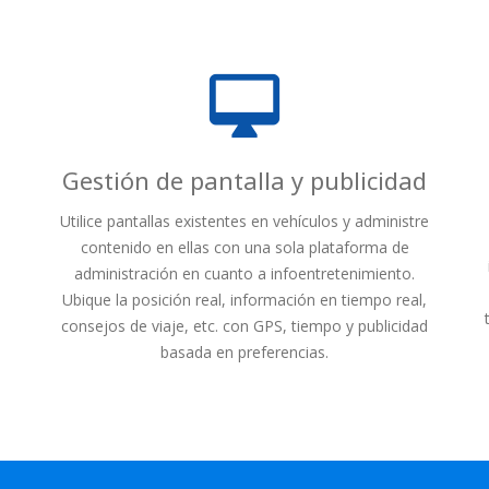
desktop_mac
Gestión de pantalla y publicidad
Utilice pantallas existentes en vehículos y administre
a
contenido en ellas con una sola plataforma de
administración en cuanto a infoentretenimiento.
Ubique la posición real, información en tiempo real,
consejos de viaje, etc. con GPS, tiempo y publicidad
basada en preferencias.