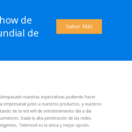
Show de
Saber Más
undial de
sobrepasado nuestras espectativas pudiendo hacer
 empresarial junto a nuestros productos, y nuestros
utando de la red wifi de entretenimiento día a día
midores. Dada la alta penetración de las redes
eligentes, Telemovil es la única y mejor opción.