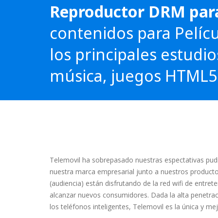
Reproductor DRM para
contenidos para Pelíc
los principales estudi
música, juegos HTML5 y
Telemovil ha sobrepasado nuestras espectativas pud
nuestra marca empresarial junto a nuestros productos
(audiencia) están disfrutando de la red wifi de entret
alcanzar nuevos consumidores. Dada la alta penetraci
los teléfonos inteligentes, Telemovil es la única y me