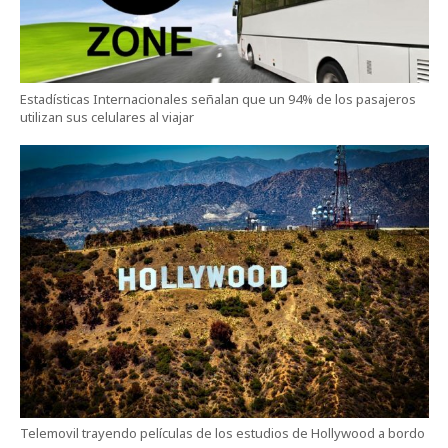
Estadísticas Internacionales señalan que un 94% de los pasajeros
utilizan sus celulares al viajar
Telemovil trayendo películas de los estudios de Hollywood a bordo