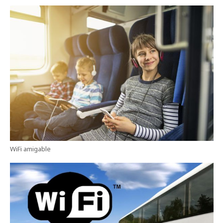
WiFi amigable