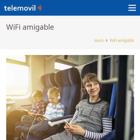
WiFi amigable
Inicio
WiFi amigable