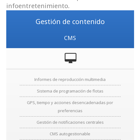
infoentretenimiento.
Gestión de contenido
CMS
Informes de reproducción multimedia
Sistema de programación de flotas
GPS, tiempo y acciones desencadenadas por
preferencias
Gestión de notificaciones centrales
CMS autogestionable