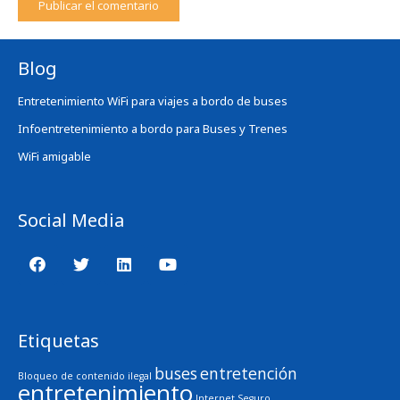
Publicar el comentario
Blog
Entretenimiento WiFi para viajes a bordo de buses
Infoentretenimiento a bordo para Buses y Trenes
WiFi amigable
Social Media
Etiquetas
buses
entretención
Bloqueo de contenido ilegal
entretenimiento
Internet Seguro