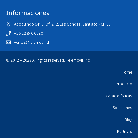
Informaciones
Apoquindo 6410, Of. 212, Las Condes, Santiago - CHILE.
+56 22 840 0980
ventas@telemovil.cl
© 2012 – 2023 All rights reserved.
Telemovil, Inc.
Home
Producto
Características
Soluciones
Blog
Partners