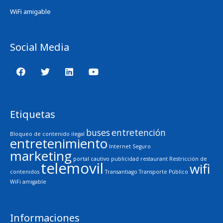
WiFi amigable
Social Media
Etiquetas
buses
entretención
Bloqueo de contenido ilegal
entretenimiento
Internet Seguro
marketing
portal cautivo
publicidad
restaurant
Restricción de
telemovil
wifi
contenidos
Transantiago
Transporte Público
WiFi amigable
Informaciones