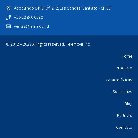
Apoquindo 6410, Of. 212, Las Condes, Santiago - CHILE.
+56 22 840 0980
ventas@telemovil.cl
© 2012 – 2023 All rights reserved.
Telemovil, Inc.
Home
Producto
Características
Soluciones
Blog
Partners
Contacto