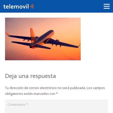
Deja una respuesta
Tu dirección de correo electrónico no será publicada.
Los campos
obligatorios están marcados con
*