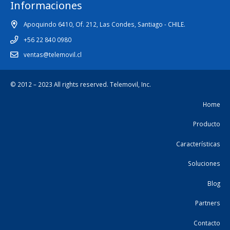
Informaciones
Apoquindo 6410, Of. 212, Las Condes, Santiago - CHILE.
+56 22 840 0980
ventas@telemovil.cl
© 2012 – 2023 All rights reserved.
Telemovil, Inc.
Home
Producto
Características
Soluciones
Blog
Partners
Contacto