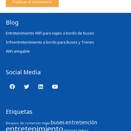
Publicar el comentario
Blog
Entretenimiento WiFi para viajes a bordo de buses
Infoentretenimiento a bordo para Buses y Trenes
WiFi amigable
Social Media
Etiquetas
buses
entretención
Bloqueo de contenido ilegal
entretenimiento
Internet Seguro