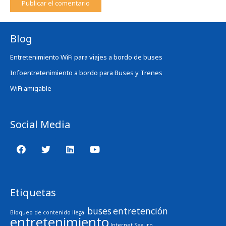
Publicar el comentario
Blog
Entretenimiento WiFi para viajes a bordo de buses
Infoentretenimiento a bordo para Buses y Trenes
WiFi amigable
Social Media
Etiquetas
buses
entretención
Bloqueo de contenido ilegal
entretenimiento
Internet Seguro