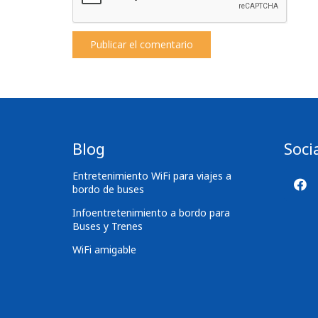
Publicar el comentario
Blog
Soci
Entretenimiento WiFi para viajes a
bordo de buses
Infoentretenimiento a bordo para
Buses y Trenes
WiFi amigable