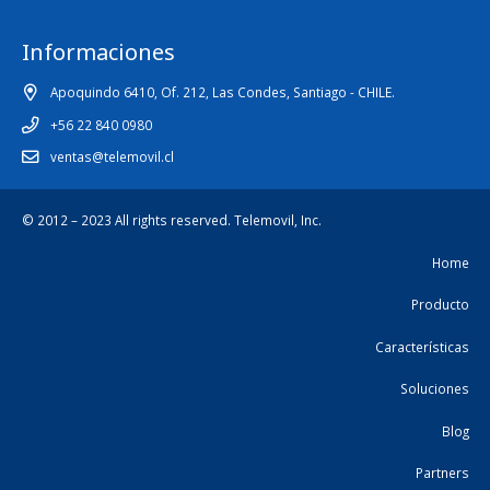
Informaciones
Apoquindo 6410, Of. 212, Las Condes, Santiago - CHILE.
+56 22 840 0980
ventas@telemovil.cl
© 2012 – 2023 All rights reserved.
Telemovil, Inc.
Home
Producto
Características
Soluciones
Blog
Partners