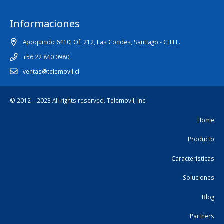
Informaciones
Apoquindo 6410, Of. 212, Las Condes, Santiago - CHILE.
+56 22 840 0980
ventas@telemovil.cl
© 2012 – 2023 All rights reserved.
Telemovil, Inc.
Home
Producto
Características
Soluciones
Blog
Partners