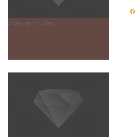
Single Project – Gallery