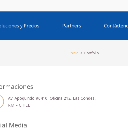
oluciones y Precios
Partners
Contácten
Inicio
Portfolio
ormaciones
Av. Apoquindo #6410, Oficina 212, Las Condes,
RM – CHILE
ial Media