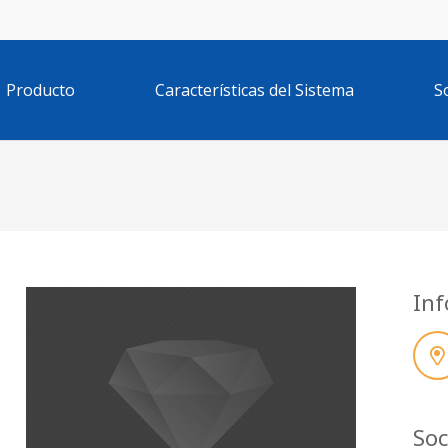
Producto
Características del Sistema
S
Inf
Soc