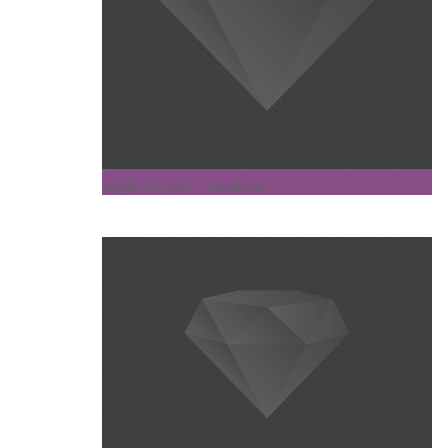
Single Project – Extended