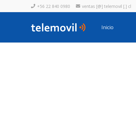
+56 22 840 0980
ventas [@] telemovil [.] cl
Inicio