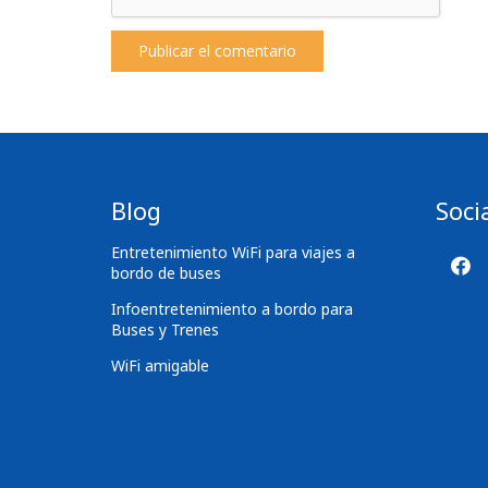
Publicar el comentario
Blog
Soci
Entretenimiento WiFi para viajes a
bordo de buses
Infoentretenimiento a bordo para
Buses y Trenes
WiFi amigable