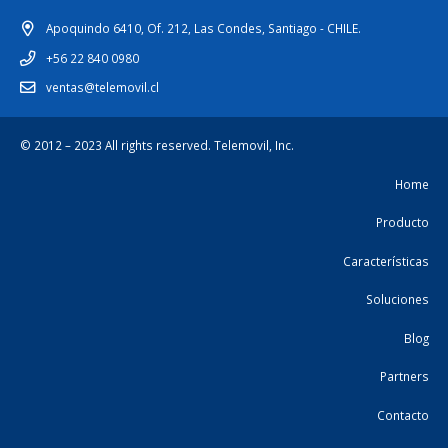
Apoquindo 6410, Of. 212, Las Condes, Santiago - CHILE.
+56 22 840 0980
ventas@telemovil.cl
© 2012 – 2023 All rights reserved.
Telemovil, Inc.
Home
Producto
Características
Soluciones
Blog
Partners
Contacto