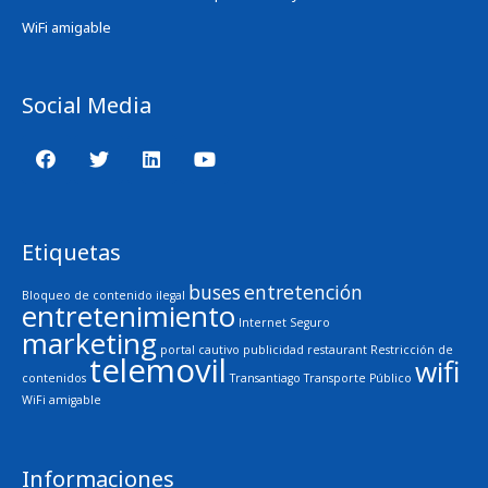
WiFi amigable
Social Media
Etiquetas
buses
entretención
Bloqueo de contenido ilegal
entretenimiento
Internet Seguro
marketing
portal cautivo
publicidad
restaurant
Restricción de
telemovil
wifi
contenidos
Transantiago
Transporte Público
WiFi amigable
Informaciones