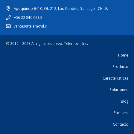
Apoquindo 6410, Of. 212, Las Condes, Santiago - CHILE.
+56 22 840 0980
ventas@telemovil.cl
© 2012 – 2023 All rights reserved.
Telemovil, Inc.
Home
Producto
Características
Soluciones
Blog
Partners
Contacto