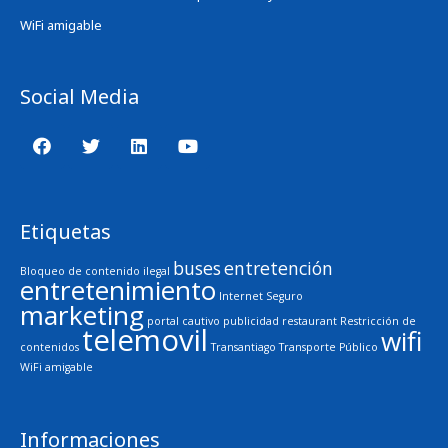
WiFi amigable
Social Media
Etiquetas
buses
entretención
Bloqueo de contenido ilegal
entretenimiento
Internet Seguro
marketing
portal cautivo
publicidad
restaurant
Restricción de
telemovil
wifi
contenidos
Transantiago
Transporte Público
WiFi amigable
Informaciones