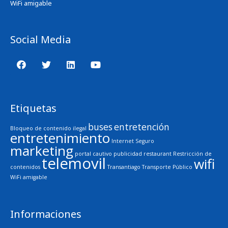
WiFi amigable
Social Media
Etiquetas
buses
entretención
Bloqueo de contenido ilegal
entretenimiento
Internet Seguro
marketing
portal cautivo
publicidad
restaurant
Restricción de
telemovil
wifi
contenidos
Transantiago
Transporte Público
WiFi amigable
Informaciones