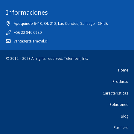
Informaciones
Apoquindo 6410, Of. 212, Las Condes, Santiago - CHILE.
+56 22 840 0980
ventas@telemovil.cl
© 2012 – 2023 All rights reserved.
Telemovil, Inc.
Home
Producto
Características
Soluciones
Blog
Partners