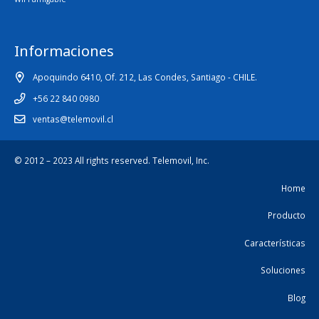
Informaciones
Apoquindo 6410, Of. 212, Las Condes, Santiago - CHILE.
+56 22 840 0980
ventas@telemovil.cl
© 2012 – 2023 All rights reserved.
Telemovil, Inc.
Home
Producto
Características
Soluciones
Blog