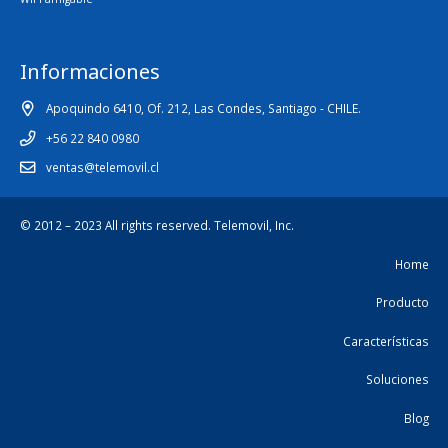
Informaciones
Apoquindo 6410, Of. 212, Las Condes, Santiago - CHILE.
+56 22 840 0980
ventas@telemovil.cl
© 2012 – 2023 All rights reserved.
Telemovil, Inc.
Home
Producto
Características
Soluciones
Blog