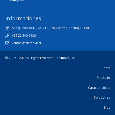
Informaciones
Apoquindo 6410, Of. 212, Las Condes, Santiago - CHILE.
+56 22 840 0980
ventas@telemovil.cl
© 2012 – 2023 All rights reserved.
Telemovil, Inc.
Home
Producto
Características
Soluciones
Blog