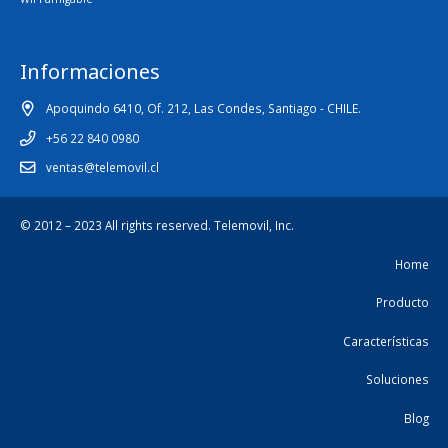
Informaciones
Apoquindo 6410, Of. 212, Las Condes, Santiago - CHILE.
+56 22 840 0980
ventas@telemovil.cl
© 2012 – 2023 All rights reserved.
Telemovil, Inc.
Home
Producto
Características
Soluciones
Blog