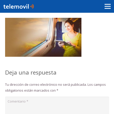
Deja una respuesta
Tu dirección de correo electrónico no será publicada.
Los campos
obligatorios están marcados con
*