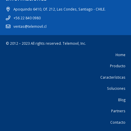
Apoquindo 6410, Of. 212, Las Condes, Santiago - CHILE.
+56 22 840 0980
ventas@telemovil.cl
© 2012 – 2023 All rights reserved.
Telemovil, Inc.
Home
Producto
Características
Soluciones
Blog
Partners
Contacto