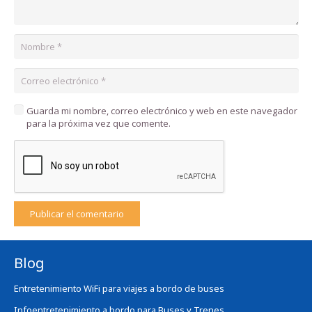
Guarda mi nombre, correo electrónico y web en este navegador
para la próxima vez que comente.
Publicar el comentario
Blog
Entretenimiento WiFi para viajes a bordo de buses
Infoentretenimiento a bordo para Buses y Trenes