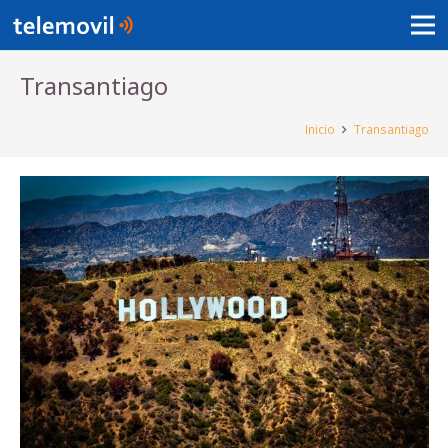
Transantiago
Inicio
Transantiago