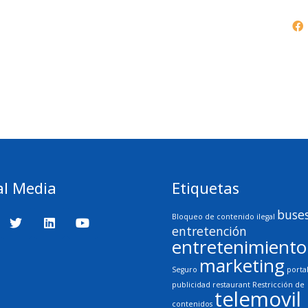
al Media
Etiquetas
buse
Bloqueo de contenido ilegal
entretención
entretenimiento
marketing
Seguro
porta
publicidad
restaurant
Restricción de
telemovil
contenidos