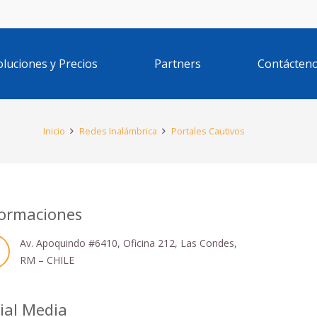
oluciones y Precios
Partners
Contácten
Inicio
Redes Inalámbrica
Portales Cautivos
ormaciones
Av. Apoquindo #6410, Oficina 212, Las Condes,
RM – CHILE
ial Media