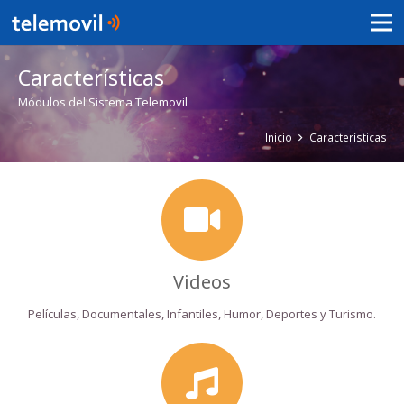
Características
Módulos del Sistema Telemovil
Inicio
Características
Videos
Películas, Documentales, Infantiles, Humor, Deportes y Turismo.