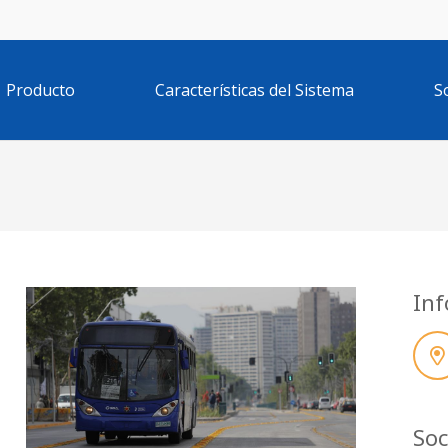
Producto
Características del Sistema
S
Inf
Soc