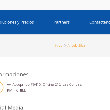
oluciones y Precios
Partners
Contácten
Inicio
Angela Silva
ormaciones
Av. Apoquindo #6410, Oficina 212, Las Condes,
RM – CHILE
ial Media