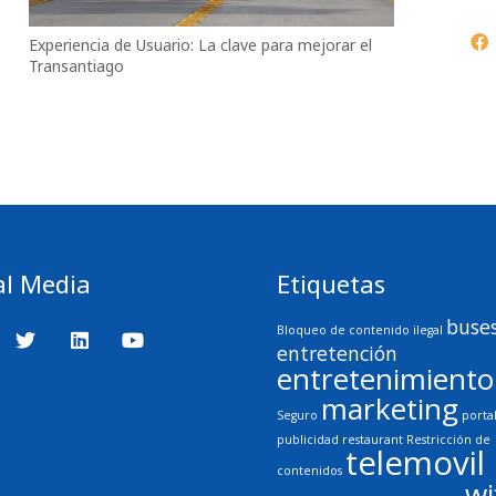
Experiencia de Usuario: La clave para mejorar el
Transantiago
al Media
Etiquetas
buse
Bloqueo de contenido ilegal
entretención
entretenimiento
marketing
Seguro
porta
publicidad
restaurant
Restricción de
telemovil
contenidos
wi