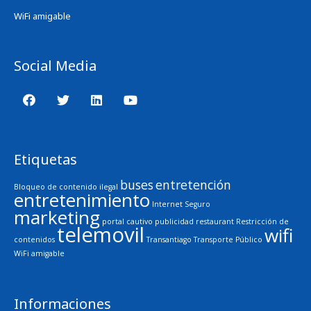
WiFi amigable
Social Media
Etiquetas
buses
entretención
Bloqueo de contenido ilegal
entretenimiento
Internet Seguro
marketing
portal cautivo
publicidad
restaurant
Restricción de
telemovil
wifi
contenidos
Transantiago
Transporte Público
WiFi amigable
Informaciones