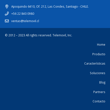
Apoquindo 6410, Of. 212, Las Condes, Santiago - CHILE.
+56 22 840 0980
ventas@telemovil.cl
© 2012 – 2023 All rights reserved.
Telemovil, Inc.
Home
Producto
Características
Soluciones
Blog
Partners
Contacto