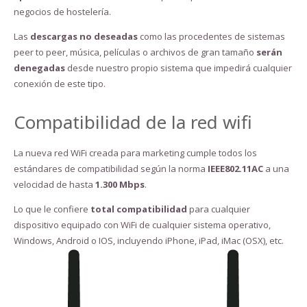
negocios de hostelería.
Las
descargas no deseadas
como las procedentes de sistemas
peer to peer, música, películas o archivos de gran tamaño
serán
denegadas
desde nuestro propio sistema que impedirá cualquier
conexión de este tipo.
Compatibilidad de la red wifi
La nueva red WiFi creada para marketing cumple todos los
estándares de compatibilidad según la norma
IEEE802.11AC
a una
velocidad de hasta
1.300 Mbps
.
Lo que le confiere
total compatibilidad
para cualquier
dispositivo equipado con WiFi de cualquier sistema operativo,
Windows, Android o IOS, incluyendo iPhone, iPad, iMac (OSX), etc.