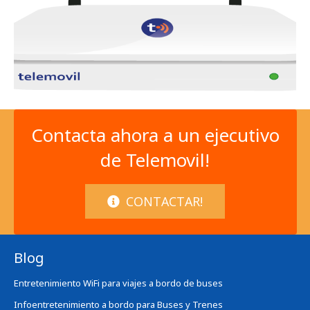
Contacta ahora a un ejecutivo
de Telemovil!
CONTACTAR!
Blog
Entretenimiento WiFi para viajes a bordo de buses
Infoentretenimiento a bordo para Buses y Trenes