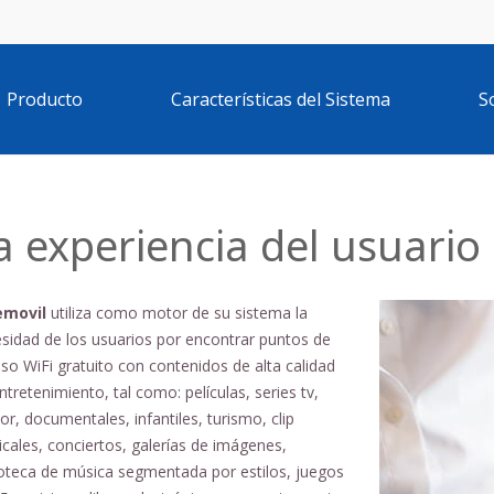
Producto
Características del Sistema
S
a experiencia del usuario
emovil
utiliza como motor de su sistema la
sidad de los usuarios por encontrar puntos de
so WiFi gratuito con contenidos de alta calidad
ntretenimiento, tal como: películas, series tv,
r, documentales, infantiles, turismo, clip
cales, conciertos, galerías de imágenes,
ioteca de música segmentada por estilos, juegos