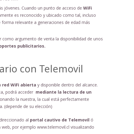
ás jóvenes. Cuando un punto de acceso de
WiFi
amente es reconocido y ubicado como tal, incluso
e forma relevante a generaciones de edad más
ir como argumento de venta la disponibilidad de unos
portes publicitarios.
ario con Telemovil
a
red WiFi abierta
y disponible dentro del alcance.
uita, podrá acceder
mediante la lectura de un
ionando la nuestra, la cual está perfectamente
a. (depende de su elección)
direccionado al
portal cautivo de Telemovil
ó
n web, por ejemplo www.telemovil.cl visualizando