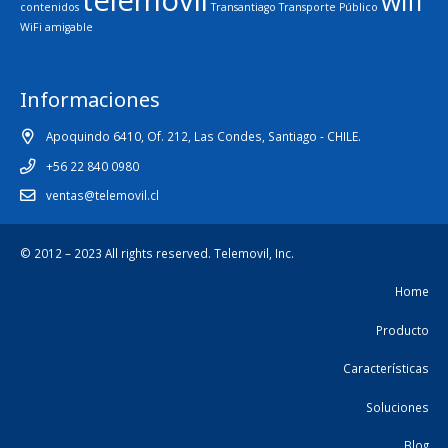
telemovil
wifi
contenidos
Transantiago
Transporte Público
WiFi amigable
Informaciones
Apoquindo 6410, Of. 212, Las Condes, Santiago - CHILE.
+56 22 840 0980
ventas@telemovil.cl
© 2012 – 2023 All rights reserved.
Telemovil, Inc.
Home
Producto
Características
Soluciones
Blog