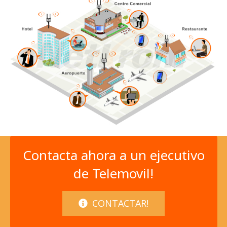
Contacta ahora a un ejecutivo
de Telemovil!
CONTACTAR!