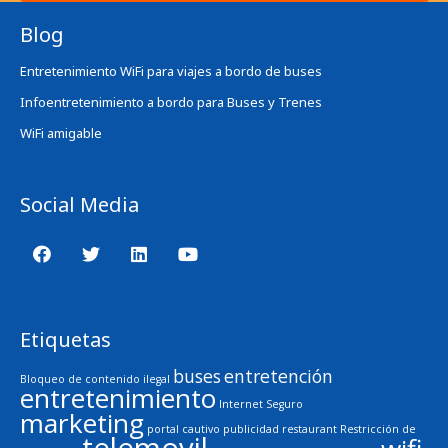
Blog
Entretenimiento WiFi para viajes a bordo de buses
Infoentretenimiento a bordo para Buses y Trenes
WiFi amigable
Social Media
Etiquetas
buses
entretención
Bloqueo de contenido ilegal
entretenimiento
Internet Seguro
marketing
portal cautivo
publicidad
restaurant
Restricción de