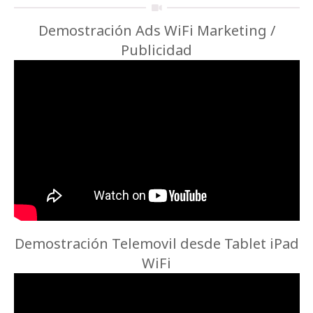
Demostración Ads WiFi Marketing /
Publicidad
Demostración Telemovil desde Tablet iPad
WiFi